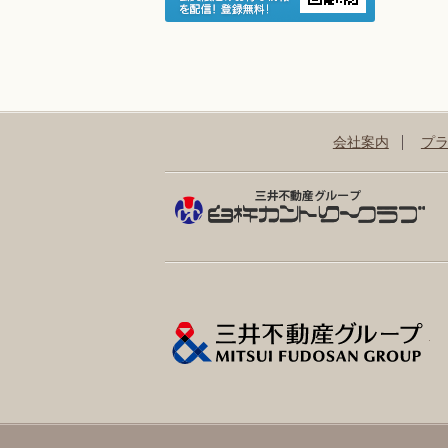
会社案内
プ
三