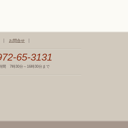
お問合せ
972-65-3131
時間 7時30分～16時30分まで
不動作グループゴルフ場一覧