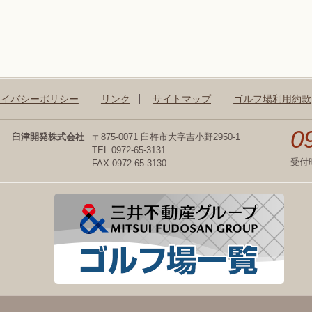
ライバシーポリシー
リンク
サイトマップ
ゴルフ場利用約款
0
臼津開発株式会社
〒875-0071 臼杵市大字吉小野2950-1
TEL.0972-65-3131
受付
FAX.0972-65-3130
三井
井不動産