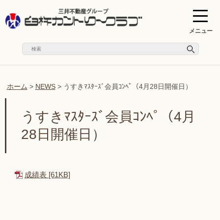
メニュー
ホーム
>
NEWS
>
うすきﾏｽﾀｰｽﾞ会員ｺﾝﾍﾟ（4月28日開催日）
うすきﾏｽﾀｰｽﾞ会員ｺﾝﾍﾟ（4月
28日開催日）
成績表 [61KB]