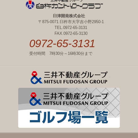
臼津開発株式会社
〒875-0071 臼杵市大字吉小野2950-1
TEL.0972-65-3131
FAX.0972-65-3130
0972-65-3131
受付時間 7時30分～16時30分まで
三井不動産
三井不