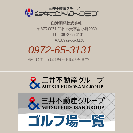
臼津開発株式会社
〒875-0071 臼杵市大字吉小野2950-1
TEL.0972-65-3131
FAX.0972-65-3130
0972-65-3131
受付時間 7時30分～16時30分まで
三井不動産
三井不