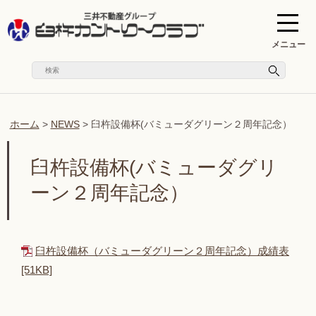
メニュー
ホーム
>
NEWS
>
臼杵設備杯(バミューダグリーン２周年記念）
臼杵設備杯(バミューダグリ
ーン２周年記念）
臼杵設備杯（バミューダグリーン２周年記念）成績表
[51KB]