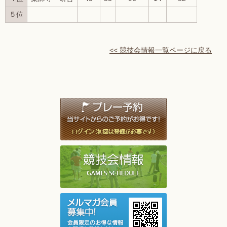
５位
<< 競技会情報一覧ページに戻る