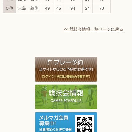
５位
吉島 義則
49
45
94
24
70
<< 競技会情報一覧ページに戻る