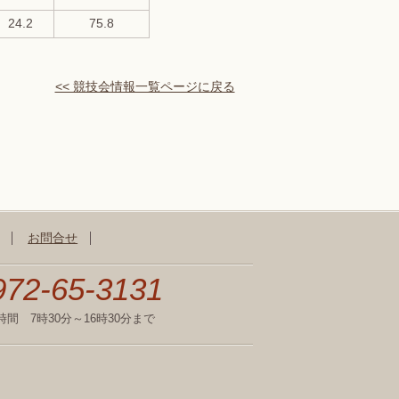
24.2
75.8
<< 競技会情報一覧ページに戻る
お問合せ
972-65-3131
時間 7時30分～16時30分まで
不動作グループゴルフ場一覧