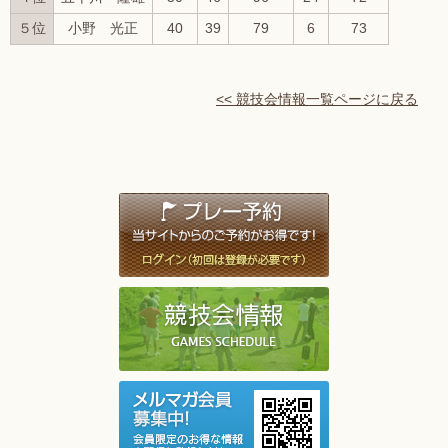
５位
小野 光正
40
39
79
6
73
<< 競技会情報一覧ページに戻る