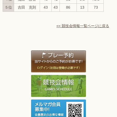
５位
吉田 克則
43
43
86
13
73
<< 競技会情報一覧ページに戻る