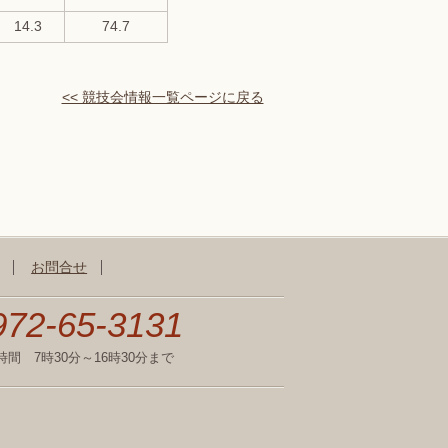
14.3
74.7
<< 競技会情報一覧ページに戻る
お問合せ
972-65-3131
時間 7時30分～16時30分まで
不動作グループゴルフ場一覧