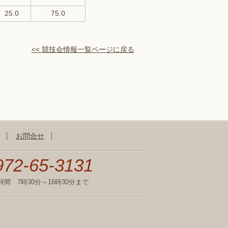
25.0
75.0
<< 競技会情報一覧ページに戻る
お問合せ
972-65-3131
時間 7時30分～16時30分まで
不動作グループゴルフ場一覧