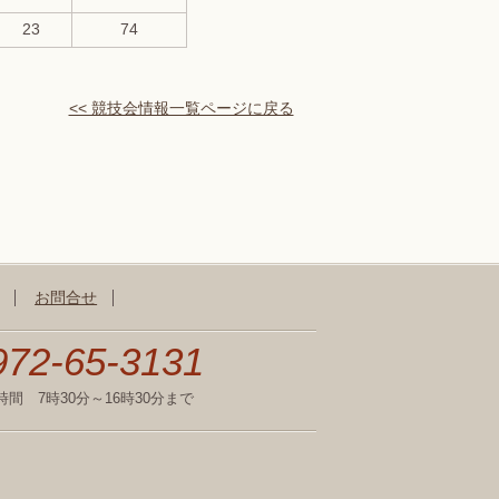
23
74
<< 競技会情報一覧ページに戻る
お問合せ
972-65-3131
時間 7時30分～16時30分まで
不動作グループゴルフ場一覧